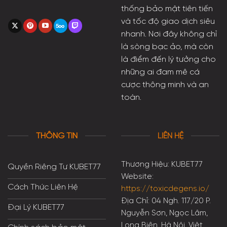
thống bảo mật tiên tiến
và tốc độ giao dịch siêu
nhanh. Nơi đây không chỉ
là sòng bạc ảo, mà còn
là điểm đến lý tưởng cho
những ai đam mê cá
cược thông minh và an
toàn.
THÔNG TIN
LIÊN HỆ
Thương Hiệu: KUBET77
Quyền Riêng Tư KUBET77
Website:
Cách Thức Liên Hệ
https://toxicdegens.io/
Địa Chỉ: 04 Ngh. 117/20 P.
Đại Lý KUBET77
Nguyễn Sơn, Ngọc Lâm,
Long Biên, Hà Nội, Việt