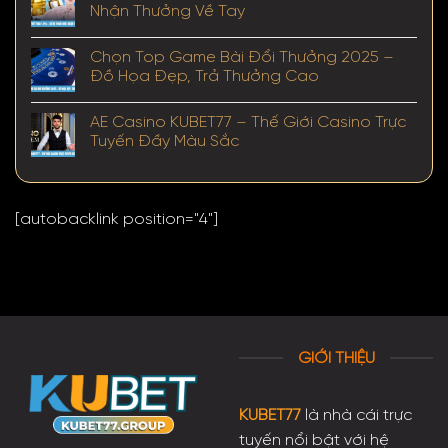
Nhận Thưởng Về Tay
Chọn Top Game Bài Đổi Thưởng 2025 –
Đồ Họa Đẹp, Trả Thưởng Cao
AE Casino KUBET77 – Thế Giới Casino Trực
Tuyến Đầy Màu Sắc
[autobacklink position="4"]
GIỚI THIỆU
KUBET77
là nhà cái trực
tuyến nổi bật với hệ