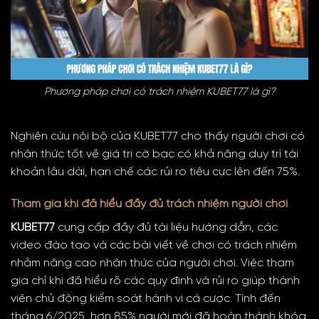
Phương pháp chơi có trách nhiệm KUBET77 là gì?
Nghiên cứu nội bộ của KUBET77 cho thấy người chơi có
nhận thức tốt về giá trị cờ bạc có khả năng duy trì tài
khoản lâu dài, hạn chế các rủi ro tiêu cực lên đến 75%.
Tham gia khi đã hiểu đầy đủ trách nhiệm người chơi
KUBET77
cung cấp đầy đủ tài liệu hướng dẫn, các
video đào tạo và các bài viết về chơi có trách nhiệm
nhằm nâng cao nhận thức của người chơi. Việc tham
gia chỉ khi đã hiểu rõ các quy định và rủi ro giúp thành
viên chủ động kiểm soát hành vi cá cược. Tính đến
tháng 6/2025, hơn 85% người mới đã hoàn thành khóa