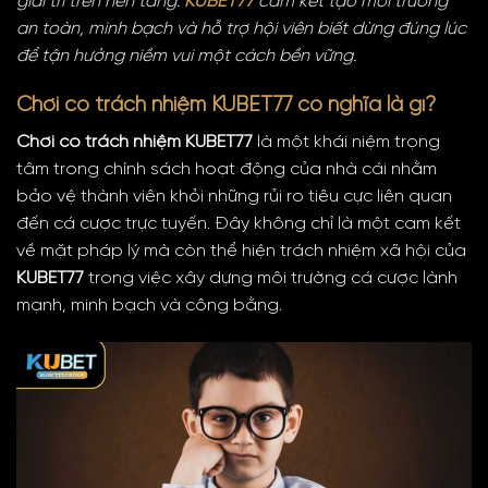
giải trí trên nền tảng.
KUBET77
cam kết tạo môi trường
an toàn, minh bạch và hỗ trợ hội viên biết dừng đúng lúc
để tận hưởng niềm vui một cách bền vững.
Chơi có trách nhiệm KUBET77 có nghĩa là gì?
Chơi có trách nhiệm KUBET77
là một khái niệm trọng
tâm trong chính sách hoạt động của nhà cái nhằm
bảo vệ thành viên khỏi những rủi ro tiêu cực liên quan
đến cá cược trực tuyến. Đây không chỉ là một cam kết
về mặt pháp lý mà còn thể hiện trách nhiệm xã hội của
KUBET77
trong việc xây dựng môi trường cá cược lành
mạnh, minh bạch và công bằng.