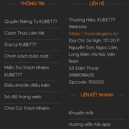
THÔNG TIN
LIÊN HỆ
Thương Hiệu: KUBET77
Quyền Riêng Tư KUBET77
Website:
Cách Thức Liên Hệ
https://toxicdegens.io/
Địa Chỉ: 04 Ngh. 117/20 P.
Đại Lý KUBET77
Nguyễn Sơn, Ngọc Lâm,
Long Biên, Hà Nội, Việt
Chính sách bảo mật
Nam
Miễn Trừ Trách Nhiệm
Số Điện Thoại:
KUBET77
0988098455
Zipcode: 100000
Điều khoản điều kiện
LIÊN KẾT NHANH
Sơ đồ trang web
Chơi Có Trách Nhiệm
Khuyến mãi
Hướng dẫn tải app