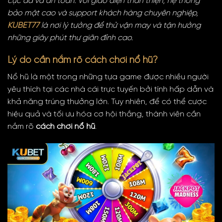
cực đã và an toàn. Với giao diện thân thiện, hệ thống
bảo mật cao và support khách hàng chuyên nghiệp,
KUBET77
là nơi lý tưởng để thử vận may và tận hưởng
những giây phút thư giãn đỉnh cao.
Lý do cần nắm rõ cách chơi nổ hũ?
Nổ hũ là một trong những tựa game được nhiều người
yêu thích tại các nhà cái trực tuyến bởi tính hấp dẫn và
khả năng trúng thưởng lớn. Tuy nhiên, để có thể cược
hiệu quả và tối ưu hóa cơ hội thắng, thành viên cần
nắm rõ
cách chơi nổ hũ
.