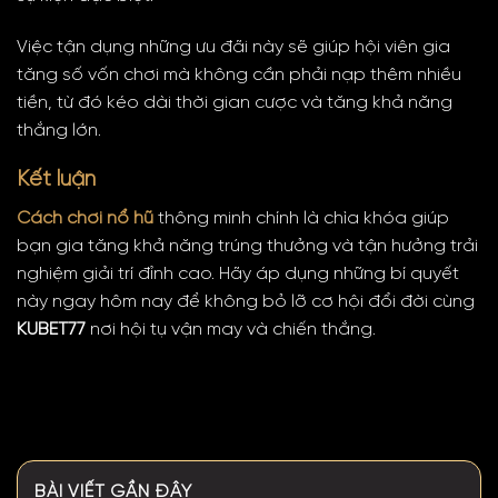
Việc tận dụng những ưu đãi này sẽ giúp hội viên gia
tăng số vốn chơi mà không cần phải nạp thêm nhiều
tiền, từ đó kéo dài thời gian cược và tăng khả năng
thắng lớn.
Kết luận
Cách chơi nổ hũ
thông minh chính là chìa khóa giúp
bạn gia tăng khả năng trúng thưởng và tận hưởng trải
nghiệm giải trí đỉnh cao. Hãy áp dụng những bí quyết
này ngay hôm nay để không bỏ lỡ cơ hội đổi đời cùng
KUBET77
nơi hội tụ vận may và chiến thắng.
BÀI VIẾT GẦN ĐÂY