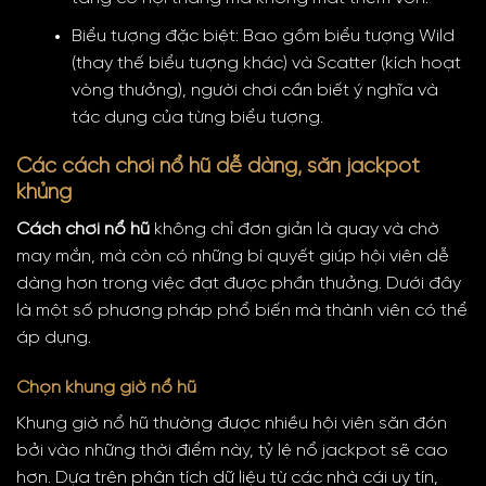
Biểu tượng đặc biệt: Bao gồm biểu tượng Wild
(thay thế biểu tượng khác) và Scatter (kích hoạt
vòng thưởng), người chơi cần biết ý nghĩa và
tác dụng của từng biểu tượng.
Các cách chơi nổ hũ dễ dàng, săn jackpot
khủng
Cách chơi nổ hũ
không chỉ đơn giản là quay và chờ
may mắn, mà còn có những bí quyết giúp hội viên dễ
dàng hơn trong việc đạt được phần thưởng. Dưới đây
là một số phương pháp phổ biến mà thành viên có thể
áp dụng.
Chọn khung giờ nổ hũ
Khung giờ nổ hũ thường được nhiều hội viên săn đón
bởi vào những thời điểm này, tỷ lệ nổ jackpot sẽ cao
hơn. Dựa trên phân tích dữ liệu từ các nhà cái uy tín,