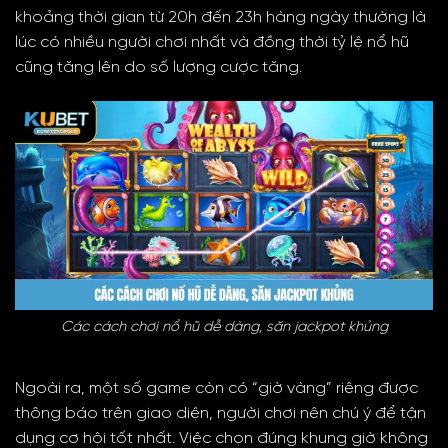
khoảng thời gian từ 20h đến 23h hàng ngày thường là
lúc có nhiều người chơi nhất và đồng thời tỷ lệ nổ hũ
cũng tăng lên do số lượng cược tăng.
Các cách chơi nổ hũ dễ dàng, săn jackpot khủng
Ngoài ra, một số game còn có “giờ vàng” riêng được
thông báo trên giao diện, người chơi nên chú ý để tận
dụng cơ hội tốt nhất. Việc chọn đúng khung giờ không