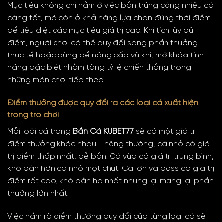
Mục tiêu không chỉ nằm ở việc bắn trúng càng nhiều cá
càng tốt, mà còn ở khả năng lựa chọn đúng thời điểm
để tiêu diệt các mục tiêu giá trị cao. Khi tích lũy đủ
điểm, người chơi có thể quy đổi sang phần thưởng
thực tế hoặc dùng để nâng cấp vũ khí, mở khóa tính
năng đặc biệt nhằm tăng tỷ lệ chiến thắng trong
những màn chơi tiếp theo.
Điểm thưởng được quy đổi ra các loại cá xuất hiện
trong trò chơi
Mỗi loài cá trong
Bắn Cá KUBET77
sẽ có một giá trị
điểm thưởng khác nhau. Thông thường, cá nhỏ có giá
trị điểm thấp nhất, dễ bắn. Cá vừa có giá trị trung bình,
khó bắn hơn cá nhỏ một chút. Cá lớn và boss có giá trị
điểm rất cao, khó bắn hạ nhất nhưng lại mang lại phần
thưởng lớn nhất.
Việc nắm rõ điểm thưởng quy đổi của từng loại cá sẽ