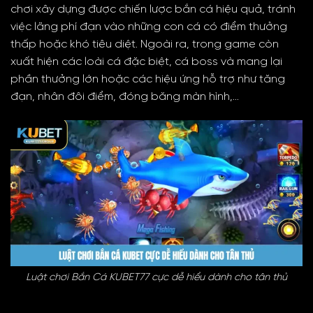
chơi xây dựng được chiến lược bắn cá hiệu quả, tránh
việc lãng phí đạn vào những con cá có điểm thưởng
thấp hoặc khó tiêu diệt. Ngoài ra, trong game còn
xuất hiện các loài cá đặc biệt, cá boss và mang lại
phần thưởng lớn hoặc các hiệu ứng hỗ trợ như tăng
đạn, nhân đôi điểm, đóng băng màn hình,…
Luật chơi Bắn Cá KUBET77 cực dễ hiểu dành cho tân thủ