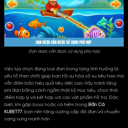
Đạn dược cần được sử dụng phù hợp
Việc lựa chọn đúng loại đạn trong từng tình huống là
yếu tố then chốt giúp bạn tối ưu hóa số xu tiêu hao mà
vẫn đảm bảo hiệu quả tiêu diệt cao. Hãy tránh lãng
phí đạn bằng cách ngắm thật kỹ mục tiêu, chọn thời
điểm hợp lý và kết hợp với các vật phẩm hỗ trợ. Đặc
biệt, khi gặp boss hoặc cá hiếm trong
Bắn Cá
KUBET77
, bạn nên tăng cường cấp độ đạn và chuyển
sang súng mạnh hơn.