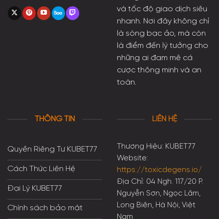
và tốc độ giao dịch siêu
nhanh. Nơi đây không chỉ
là sòng bạc ảo, mà còn
là điểm đến lý tưởng cho
những ai đam mê cá
cược thông minh và an
toàn.
THÔNG TIN
LIÊN HỆ
Thương Hiệu: KUBET77
Quyền Riêng Tư KUBET77
Website:
Cách Thức Liên Hệ
https://toxicdegens.io/
Địa Chỉ: 04 Ngh. 117/20 P.
Đại Lý KUBET77
Nguyễn Sơn, Ngọc Lâm,
Long Biên, Hà Nội, Việt
Chính sách bảo mật
Nam