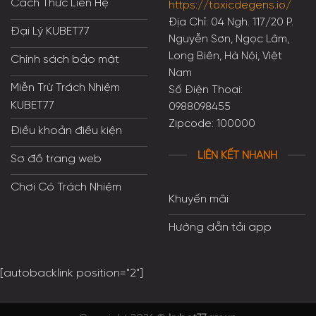
Cách Thức Liên Hệ
https://toxicdegens.io/
Địa Chỉ: 04 Ngh. 117/20 P.
Đại Lý KUBET77
Nguyễn Sơn, Ngọc Lâm,
Long Biên, Hà Nội, Việt
Chính sách bảo mật
Nam
Miễn Trừ Trách Nhiệm
Số Điện Thoại:
KUBET77
0988098455
Zipcode: 100000
Điều khoản điều kiện
LIÊN KẾT NHANH
Sơ đồ trang web
Chơi Có Trách Nhiệm
Khuyến mãi
Hướng dẫn tải app
[autobacklink position="2"]