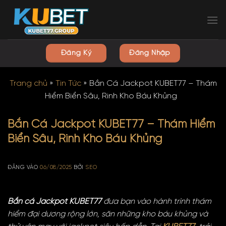
Bỏ
qua
nội
dung
Đăng Ký
Đăng Nhập
Trang chủ
»
Tin Tức
»
Bắn Cá Jackpot KUBET77 – Thám
Hiểm Biển Sâu, Rinh Kho Báu Khủng
Bắn Cá Jackpot KUBET77 – Thám Hiểm
Biển Sâu, Rinh Kho Báu Khủng
ĐĂNG VÀO
06/08/2025
BỞI
SEO
Bắn cá Jackpot KUBET77
đưa bạn vào hành trình thám
hiểm đại dương rộng lớn, săn những kho báu khủng và