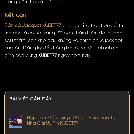
dàng kiểm tra và giám sát.
Kết luận
Bắn cá Jackpot KUBET77
không chỉ là trò chơi giải trí
mà còn là cơ hội vàng để bạn thám hiểm đại dương
sâu thẳm, săn kho báu khủng và chinh phục jackpot
cực lớn. Đăng ký để không bỏ lỡ cơ hội trải nghiệm
đỉnh cao cùng
KUBET77
ngay hôm nay.
BÀI VIẾT GẦN ĐÂY
Nạp Lần Đầu Tặng 100% – Hấp Dẫn Từ
Nhà Cái Uy Tín KUBET77