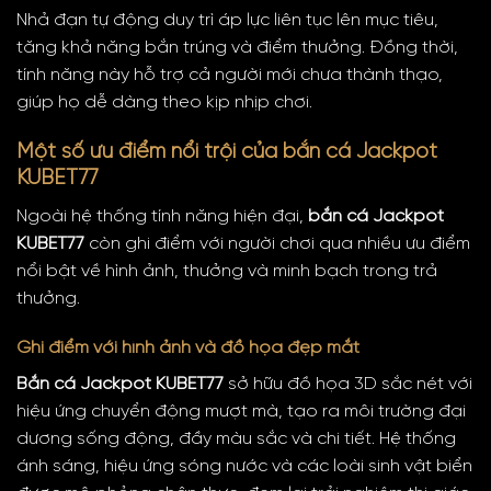
Nhả đạn tự động duy trì áp lực liên tục lên mục tiêu,
tăng khả năng bắn trúng và điểm thưởng. Đồng thời,
tính năng này hỗ trợ cả người mới chưa thành thạo,
giúp họ dễ dàng theo kịp nhịp chơi.
Một số ưu điểm nổi trội của bắn cá Jackpot
KUBET77
Ngoài hệ thống tính năng hiện đại,
bắn cá Jackpot
KUBET77
còn ghi điểm với người chơi qua nhiều ưu điểm
nổi bật về hình ảnh, thưởng và minh bạch trong trả
thưởng.
Ghi điểm với hình ảnh và đồ họa đẹp mắt
Bắn cá Jackpot KUBET77
sở hữu đồ họa 3D sắc nét với
hiệu ứng chuyển động mượt mà, tạo ra môi trường đại
dương sống động, đầy màu sắc và chi tiết. Hệ thống
ánh sáng, hiệu ứng sóng nước và các loài sinh vật biển