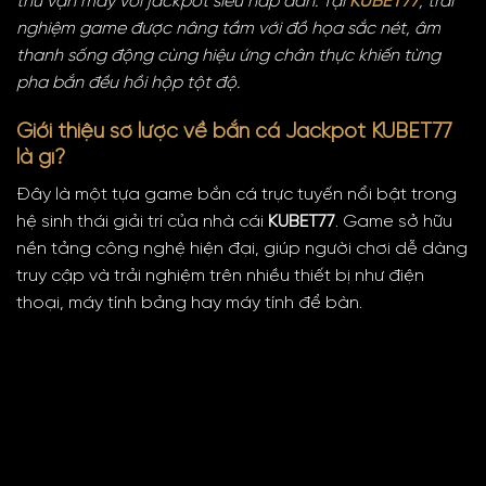
thử vận may với jackpot siêu hấp dẫn. Tại
KUBET77
, trải
nghiệm game được nâng tầm với đồ họa sắc nét, âm
thanh sống động cùng hiệu ứng chân thực khiến từng
pha bắn đều hồi hộp tột độ.
Giới thiệu sơ lược về bắn cá Jackpot KUBET77
là gì?
Đây là một tựa game bắn cá trực tuyến nổi bật trong
hệ sinh thái giải trí của nhà cái
KUBET77
. Game sở hữu
nền tảng công nghệ hiện đại, giúp người chơi dễ dàng
truy cập và trải nghiệm trên nhiều thiết bị như điện
thoại, máy tính bảng hay máy tính để bàn.