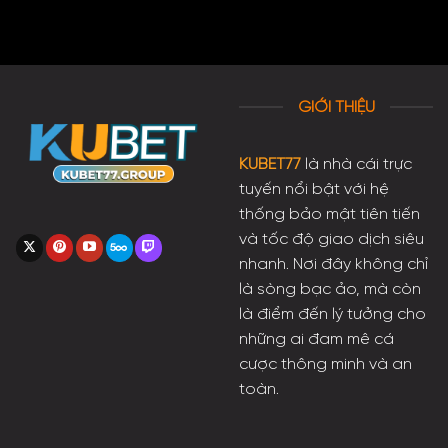
GIỚI THIỆU
KUBET77
là nhà cái trực
tuyến nổi bật với hệ
thống bảo mật tiên tiến
và tốc độ giao dịch siêu
nhanh. Nơi đây không chỉ
là sòng bạc ảo, mà còn
là điểm đến lý tưởng cho
những ai đam mê cá
cược thông minh và an
toàn.