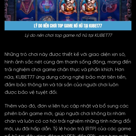
Lý do nên chơi top game nổ hũ tại KUBET77
Những trò chơi này được thiết kế với giao diện xịn sò,
hình ảnh sắc nét cùng âm thanh sống động, mang đến
trải nghiệm chơi game chân thực và phấn khích. Hơn
nữa, KUBET77 ứng dụng công nghệ bảo mật tiên tiến,
đảm bảo thông tin và tài sản của người chơi luôn
được bảo vệ tuyệt đối.
Thêm vào đó, đơn vị liên tục cập nhật và bổ sung các
phiên bản game mới, giúp người chơi không bị nhàm
chán và luôn có cơ hội trải nghiệm những tính năng đổi
mới, ưu đãi hấp dẫn. Tỷ lệ hoàn trả (RTP) của các game