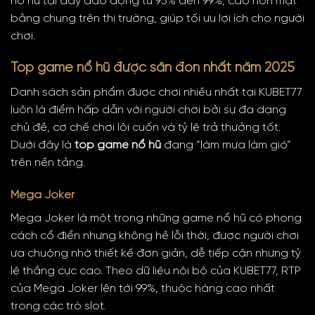
nổ hũ tại đây dao động từ 95% đến 99%, cao hơn mặt
bằng chung trên thị trường, giúp tối ưu lợi ích cho người
chơi.
Top game nổ hũ được săn đón nhất năm 2025
Danh sách sản phẩm được chơi nhiều nhất tại KUBET77
luôn là điểm hấp dẫn với người chơi bởi sự đa dạng
chủ đề, cơ chế chơi lôi cuốn và tỷ lệ trả thưởng tốt.
Dưới đây là
top game nổ hũ
đang “làm mưa làm gió”
trên nền tảng.
Mega Joker
Mega Joker là một trong những game nổ hũ có phong
cách cổ điển nhưng không hề lỗi thời, được người chơi
ưa chuộng nhờ thiết kế đơn giản, dễ tiếp cận nhưng tỷ
lệ thắng cực cao. Theo dữ liệu nội bộ của KUBET77, RTP
của Mega Joker lên tới 99%, thuộc hàng cao nhất
trong các trò slot.