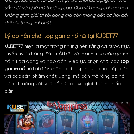
khủng hấp dẫn. Với danh mục trò chơi đa dạng, đồ họa
sắc nét và tỷ lệ trả thưởng cao, đơn vị không chỉ tạo nên
không gian giải trí sôi động mà còn mang đến cơ hội đổi
đời chỉ trong vài phút
Lý do nên chơi top game nổ hũ tại KUBET77
KUBET77
hiện là một trong những nền tảng cá cược trực
tuyến uy tín hàng đầu, nổi bật với danh mục các game
nổ hũ đa dạng và hấp dẫn. Việc lựa chọn chơi các
top
game nổ hũ
tại đây không chỉ giúp người chơi tiếp cận
với các sản phẩm chất lượng, mà còn mở rộng cơ hội
trúng thưởng với tỷ lệ nổ hũ cao và giải thưởng hấp
dẫn.