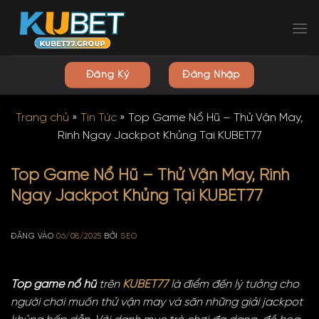
Bỏ
qua
nội
dung
Đăng Ký
Đăng Nhập
Trang chủ
»
Tin Tức
»
Top Game Nổ Hũ – Thử Vận May,
Rinh Ngay Jackpot Khủng Tại KUBET77
Top Game Nổ Hũ – Thử Vận May, Rinh
Ngay Jackpot Khủng Tại KUBET77
ĐĂNG VÀO
06/08/2025
BỞI
SEO
Top game nổ hũ
trên
KUBET77
là điểm đến lý tưởng cho
người chơi muốn thử vận may và săn những giải jackpot