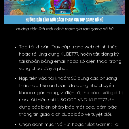
Hướng dẫn lính mới cách tham gia top game nổ hũ
Tạo tài khoản: Truy cập trang web chính thức
hoặc tải ứng dụng KUBET77, hoàn tất đăng ký
tài khoản bằng email hoặc số điện thoại trong
vòng chưa đầy 3 phút.
Nạp tiền vào tài khoản: Sử dụng các phương
thức nạp tiền an toàn, đa dạng như chuyển
khoản ngân hàng, ví điện tử, thẻ cào… với giá trị
nạp tối thiểu chỉ từ 50.000 VNĐ. KUBET77 áp
dụng các biện pháp bảo mật cao, đảm bảo
thông tin giao dịch được bảo vệ tuyệt đối.
Chọn danh mục “Nổ Hũ” hoặc “Slot Game”: Tại