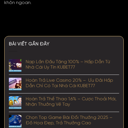
khôn ngoan.
BÀI VIẾT GẦN ĐÂY
Nạp Lần Đầu Tặng 100% – Hấp Dẫn Từ
Nhà Cái Uy Tín KUBET77
Hoàn Trả Live Casino 20% – Ưu Đãi Hấp
Dẫn Chỉ Có Tại Nhà Cái KUBET77
Hoàn Trả Thể Thao 1.6% – Cược Thoải Mái,
Nhận Thưởng Về Tay
Chọn Top Game Bài Đổi Thưởng 2025 –
Đồ Họa Đẹp, Trả Thưởng Cao