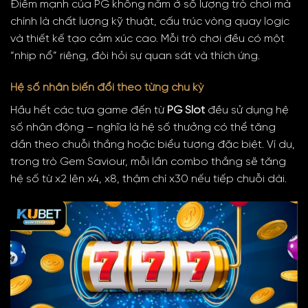
Điểm mạnh của PG không nằm ở số lượng trò chơi mà
chính là chất lượng kỹ thuật, cấu trúc vòng quay logic
và thiết kế tạo cảm xúc cao. Mỗi trò chơi đều có một
“nhịp nổ” riêng, đòi hỏi sự quan sát và thích ứng.
Hệ số nhân biến đổi theo từng chu kỳ
Hầu hết các tựa game đến từ
PG Slot
đều sử dụng hệ
số nhân động – nghĩa là hệ số thưởng có thể tăng
dần theo chuỗi thắng hoặc biểu tượng đặc biệt. Ví dụ,
trong trò Gem Saviour, mỗi lần combo thắng sẽ tăng
hệ số từ x2 lên x4, x8, thậm chí x30 nếu tiếp chuỗi dài.