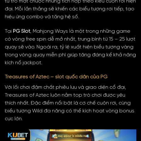
từ trò mạt chược nhưng tích hợp theo kiểu cuộn rơi hiện
đại. Mỗi lần thắng sẽ khiến các biểu tượng rơi tiếp, tạo
hiệu ứng combo và tăng hệ số.
Tại
PG Slot
, Mahjong Ways là một trong những game
có vòng free spin dễ mở nhất, trung bình từ 15 – 25 lượt
quay sẽ vào. Ngoài ra, tỷ lệ xuất hiện biểu tượng vàng
trong vòng quay miễn phí giúp tăng đáng kể khả năng
kích nổ jackpot.
Treasures of Aztec – slot quốc dân của PG
Với lối chơi đậm chất phiêu lưu và giao diện cổ đại,
Treasures of Aztec luôn nằm top trò chơi được yêu
thích nhất. Đặc điểm nổi bật là cơ chế cuộn rơi, cùng
biểu tượng Wild đa năng có thể kích hoạt vòng bonus
cực lớn.