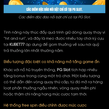
Các điểm độc đáo nổi bật chỉ có tại PG Slot.
Tính năng này thúc đẩy quá trình giữ dòng quay thay vì
“hit and run”, và đây là mẹo được nhiều tay chơi kỳ cựu
tại
KUBET77
áp dụng để gom thưởng về sau nơi quỹ
trả thưởng lớn nhất thường nằm.
Biểu tượng đặc biệt có khả năng mở tầng game ẩn
Khác với nổ hũ truyền thống,
PG Slot
tích hợp nhiều
tầng bonus trong cùng một trò chơi. Một biểu tượng
có thể dẫn đến vòng quay thứ cấp, từ đó mở ra hàng
loạt phần thưởng ngẫu nhiên, vòng quay miễn phí
hoặc thậm chí nâng hạng mức cược tạm thời.
Hệ thống free spin điều chỉnh được mức cược