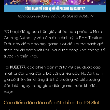
Tổng quan về đơn vị nổ hũ PG Slot tại KUBET77
PG hoạt động dựa trên giấy phép hợp pháp từ Malta
Gaming Authority và kiểm định định kỳ từ BMM Testlabs.
Điều này đảm bảo mọi game slot đều được đánh giá
theo chuẩn xác suất RNG và được công khai thông số
trước khi triển khai.
Tại
KUBET77
, các phiên bản mới từ PG đều được cập
nhật tự động và đồng bộ với dữ liệu gốc. Người tham
gia có thể kiểm chứng tỉ lệ trả thưởng và biểu tượng
đặc biệt ngay trong giao diện game trước khi đặt
cược.
Các điểm độc đáo nổi bật chỉ có tại PG Slot.