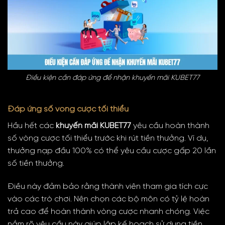
Điều kiện cần đáp ứng để nhận khuyến mãi KUBET77
Đáp ứng số vòng cược tối thiểu
Hầu hết các
khuyến mãi KUBET77
yêu cầu hoàn thành
số vòng cược tối thiểu trước khi rút tiền thưởng. Ví dụ,
thưởng nạp đầu 100% có thể yêu cầu cược gấp 20 lần
số tiền thưởng.
Điều này đảm bảo rằng thành viên tham gia tích cực
vào các trò chơi. Nên chọn các bộ môn có tỷ lệ hoàn
trả cao để hoàn thành vòng cược nhanh chóng. Việc
nắm rõ yêu cầu này giúp lập kế hoạch sử dụng tiền