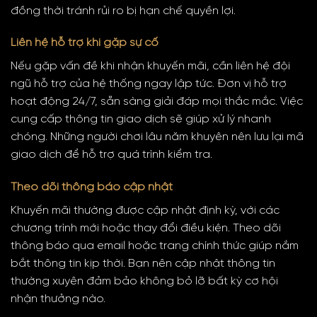
đồng thời tránh rủi ro bị hạn chế quyền lợi.
Liên hệ hỗ trợ khi gặp sự cố
Nếu gặp vấn đề khi nhận khuyến mãi, cần liên hệ đội
ngũ hỗ trợ của hệ thống ngay lập tức. Đơn vị hỗ trợ
hoạt động 24/7, sẵn sàng giải đáp mọi thắc mắc. Việc
cung cấp thông tin giao dịch sẽ giúp xử lý nhanh
chóng. Những người chơi lâu năm khuyên nên lưu lại mã
giao dịch để hỗ trợ quá trình kiểm tra.
Theo dõi thông báo cập nhật
Khuyến mãi
thường được cập nhật định kỳ, với các
chương trình mới hoặc thay đổi điều kiện. Theo dõi
thông báo qua email hoặc trang chính thức giúp nắm
bắt thông tin kịp thời. Bạn nên cập nhật thông tin
thường xuyên đảm bảo không bỏ lỡ bất kỳ cơ hội
nhận thưởng nào.