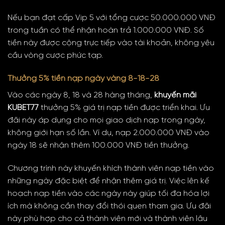
Nếu bạn đạt cấp Vip 5 với tổng cược 50.000.000 VNĐ
trong tuần có thể nhận hoàn trả 1.000.000 VNĐ. Số
tiền này được cộng trực tiếp vào tài khoản, không yêu
cầu vòng cược phức tạp.
Thưởng 5% tiền nạp ngày vàng 8-18-28
Vào các ngày 8, 18 và 28 hàng tháng,
khuyến mãi
KUBET77
thưởng 5% giá trị nạp tiền được triển khai. Ưu
đãi này áp dụng cho mọi giao dịch nạp trong ngày,
không giới hạn số lần. Ví dụ, nạp 2.000.000 VNĐ vào
ngày 18 sẽ nhận thêm 100.000 VNĐ tiền thưởng.
Chương trình này khuyến khích thành viên nạp tiền vào
những ngày đặc biệt để nhận thêm giá trị. Việc lên kế
hoạch nạp tiền vào các ngày này giúp tối đa hóa lợi
ích mà không cần thay đổi thói quen tham gia. Ưu đãi
này phù hợp cho cả thành viên mới và thành viên lâu