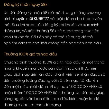
Đăng ký nhận ngay 58k
Ưu đãi đăng ký nhận 58k là một trong những chương
trình
khuyến mãi KUBET77
nổi bật dành cho thành viên
mới. Sau khi hoàn tất đăng ký tài khoản và xác minh
thông tin, số tiền thưởng 58k sẽ được cộng trực tiếp
vào tài khoản. Số tiền này có thể sử dụng để trải
nghiệm các trò chơi mà không cần nạp tiền ban đầu.
Thưởng 100% giá trị nạp đầu
Chương trình thưởng 100% giá trị nạp đầu là một trong
những khuyến mãi được săn đón nhất. Khi thực hiện
giao dịch nạp tiền lần đầu, thành viên sẽ nhận được số
tiền thưởng tương đương với số tiền nạp, tối đa lên
đến một mức nhất dành. Ví dụ, nạp 1.000.000 VNĐ sẽ
nhận thêm 1.000.000 VNĐ tiền thưởng. Ưu đãi này giúp
tăng nguồn vốn ban đầu, tạo điều kiện thuận lợi để
tham gia các trò chơi đa dạng.