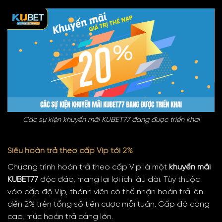
Các sự kiện khuyến mãi KUBET77 đang được triển khai
Siêu hoàn trả theo cấp Vip tới 2%
Chương trình hoàn trả theo cấp Vip là một
khuyến mãi
KUBET77
độc đáo, mang lại lợi ích lâu dài. Tùy thuộc
vào cấp độ Vip, thành viên có thể nhận hoàn trả lên
đến 2% trên tổng số tiền cược mỗi tuần. Cấp độ càng
cao, mức hoàn trả càng lớn.