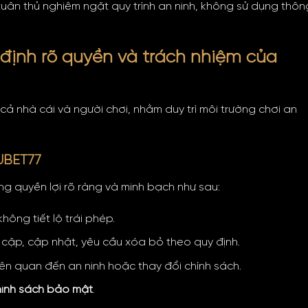
tuân thủ nghiêm ngặt quy trình an ninh, không sử dụng thôn
định rõ quyền và trách nhiệm của
ả nhà cái và người chơi, nhằm duy trì môi trường chơi an
KUBET77
g quyền lợi rõ ràng và minh bạch như sau:
hông tiết lộ trái phép.
y cập, cập nhật, yêu cầu xóa bỏ theo quy định.
liên quan đến an ninh hoặc thay đổi chính sách.
hính sách bảo mật
.