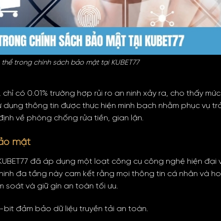
 thể trong chính sách bảo mật tại KUBET77
chỉ có 0.01% trường hợp rủi ro an ninh xảy ra, cho thấy mức
ử dụng thông tin được thực hiện minh bạch nhằm phục vụ trả
ịnh về phòng chống rửa tiền, gian lận.
bảo mật
, KUBET77 đã áp dụng một loạt công cụ công nghệ hiện đại 
n ninh đa tầng này cam kết rằng mọi thông tin cá nhân và h
soát và giữ gìn an toàn tối ưu.
-bit đảm bảo dữ liệu truyền tải an toàn.