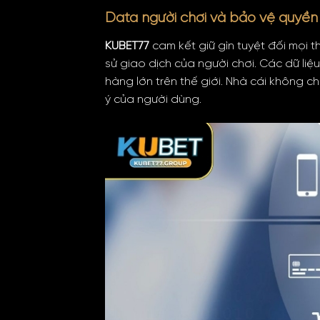
Data người chơi và bảo vệ quyền 
KUBET77
cam kết giữ gìn tuyệt đối mọi thô
sử giao dịch của người chơi. Các dữ l
hàng lớn trên thế giới. Nhà cái không c
ý của người dùng.