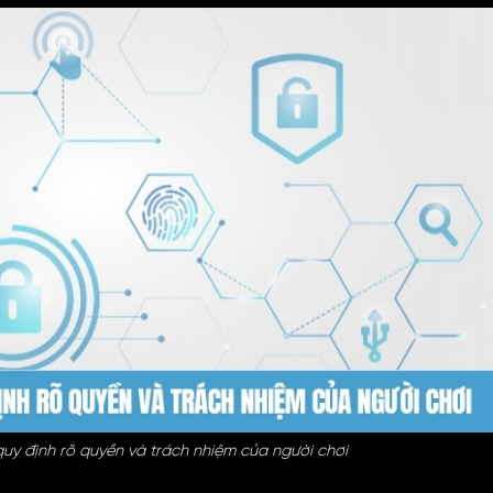
uy định rõ quyền và trách nhiệm của người chơi