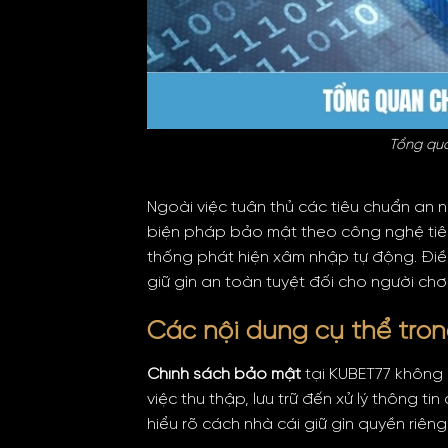
Tổng qua
Ngoài việc tuân thủ các tiêu chuẩn an 
biện pháp bảo mật theo công nghệ tiên 
thống phát hiện xâm nhập tự động. Điều
giữ gìn an toàn tuyệt đối cho người chơ
Các nội dung cụ thể tro
Chính sách bảo mật
tại KUBET77 không c
việc thu thập, lưu trữ đến xử lý thông t
hiểu rõ cách nhà cái giữ gìn quyền riêng