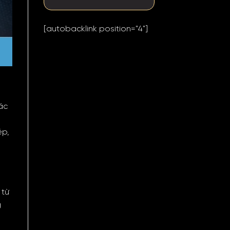
[autobacklink position="4"]
ác
ép,
 từ
g