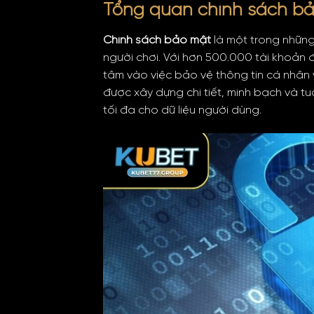
Tổng quan chính sách bả
Chính sách bảo mật
là một trong những
người chơi. Với hơn 500.000 tài khoản
tâm vào việc bảo vệ thông tin cá nhân 
được xây dựng chi tiết, minh bạch và t
tối đa cho dữ liệu người dùng.