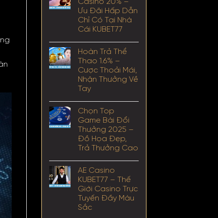
Casino 20% –
Ưu Đãi Hấp Dẫn
Chỉ Có Tại Nhà
Cái KUBET77
ọng
Hoàn Trả Thể
Thao 1.6% –
oàn
Cược Thoải Mái,
Nhận Thưởng Về
Tay
Chọn Top
Game Bài Đổi
Thưởng 2025 –
Đồ Họa Đẹp,
Trả Thưởng Cao
AE Casino
KUBET77 – Thế
Giới Casino Trực
Tuyến Đầy Màu
Sắc