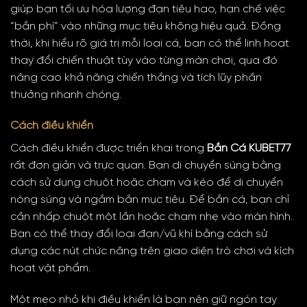
giúp bạn tối ưu hóa lượng đạn tiêu hao, hạn chế việc
“bắn phí” vào những mục tiêu không hiệu quả. Đồng
thời, khi hiểu rõ giá trị mỗi loại cá, bạn có thể linh hoạt
thay đổi chiến thuật tùy vào từng màn chơi, qua đó
nâng cao khả năng chiến thắng và tích lũy phần
thưởng nhanh chóng.
Cách điều khiển
Cách điều khiển được triển khai trong
Bắn Cá KUBET77
rất đơn giản và trực quan. Bạn di chuyển súng bằng
cách sử dụng chuột hoặc chạm và kéo để di chuyển
nòng súng và ngắm bắn mục tiêu. Để bắn cá, bạn chỉ
cần nhấp chuột một lần hoặc chạm nhẹ vào màn hình.
Bạn có thể thay đổi loại đạn/vũ khí bằng cách sử
dụng các nút chức năng trên giao diện trò chơi và kích
hoạt vật phẩm.
Một mẹo nhỏ khi điều khiển là bạn nên giữ ngón tay