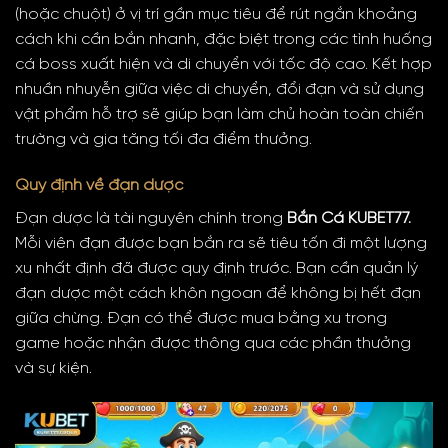
(hoặc chuột) ở vị trí gần mục tiêu để rút ngắn khoảng
cách khi cần bắn nhanh, đặc biệt trong các tình huống
cá boss xuất hiện và di chuyển với tốc độ cao. Kết hợp
nhuần nhuyễn giữa việc di chuyển, đổi đạn và sử dụng
vật phẩm hỗ trợ sẽ giúp bạn làm chủ hoàn toàn chiến
trường và gia tăng tối đa điểm thưởng.
Quy định về đạn dược
Đạn dược là tài nguyên chính trong
Bắn Cá KUBET77.
Mỗi viên đạn được bạn bắn ra sẽ tiêu tốn đi một lượng
xu nhất định đã được quy định trước. Bạn cần quản lý
đạn dược một cách khôn ngoan để không bị hết đạn
giữa chừng. Đạn có thể được mua bằng xu trong
game hoặc nhận được thông qua các phần thưởng
và sự kiện.