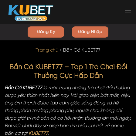
Bỏ
qua
nội
dung
Đăng Ký
Đăng Nhập
Trang chủ
»
Bắn Cá KUBET77
Bắn Cá KUBET77 – Top 1 Trò Chơi Đổi
Thưởng Cực Hấp Dẫn
Bắn Cá KUBET77
là một trong những trò chơi đổi thưởng
được yêu thích nhất hiện nay. Với giao diện bắt mắt, hiệu
ứng âm thanh được tạo cảm giác sống động và hệ
thống phần thưởng phong phú, người chơi không chỉ
được giải trí mà còn có cơ hội nhận thưởng lớn mỗi ngày.
Bài viết dưới đây sẽ giúp bạn tìm hiểu chi tiết về game
bắn cá tại
KUBET77
.