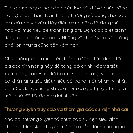
Tựa game này cung cấp nhiều loại vũ khí và chức năng
hỗ trợ khác nhau. Đạn thông thường sử dụng cho các
loại cá nhỏ và vừa. Hãy điều chỉnh cấp độ đạn phù
hợp với mục tiêu để tránh lãng phí. Đạn đặc biệt dành
riêng cho cá lớn và boss. Những vũ khí này có sức công
phá lớn nhưng cũng tốn kém hơn.
Chức năng khóa mục tiêu, bắn tự động tận dụng tối
đa các tính năng này để tăng độ chính xác và tiết
kiệm công sức. Bom, lưới điện, sét là những vật phẩm
có khả năng tiêu diệt nhiều cá trong một phạm vi nhất
định. Sử dụng chúng khi có nhiều cá giá trị tập trung lại
một chỗ để tối đa hóa lợi nhuận.
Thường xuyên truy cập và tham gia các sự kiện nhà cái
Nhà cái thường xuyên tổ chức các sự kiện siêu đỉnh,
chương trình siêu khuyến mãi hấp dẫn dành cho người