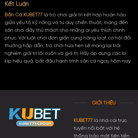
Kết Luận
Bắn Cá KUBET77
là trò chơi giải trí kết hợp hoàn hảo
giữa yếu tố kỹ năng và tư duy chiến thuật, mang đến
sân chơi đầy thử thách cho những ai yêu thích chinh
phục. Với luật chơi đơn giản cùng hàng loạt cơ hội đổi
thưởng hấp dẫn, trò chơi hứa hẹn sẽ mang lại trải
nghiệm giải trí lôi cuốn và giá trị. Hãy áp dụng các bí
kíp hiệu quả, bắt đầu hành trình săn cá ngay hôm nay.
GIỚI THIỆU
KUBET77
là nhà cái trực
tuyến nổi bật với hệ
thống bảo mật tiên tiến