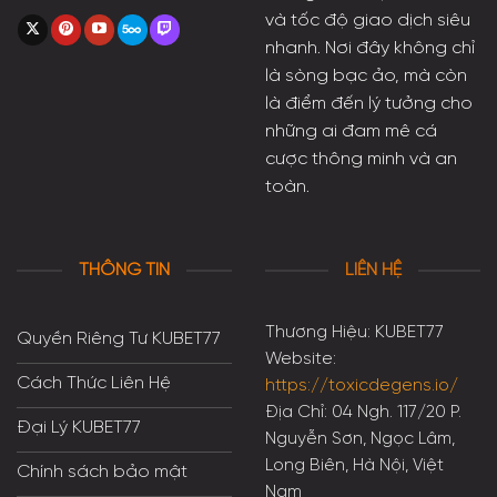
và tốc độ giao dịch siêu
nhanh. Nơi đây không chỉ
là sòng bạc ảo, mà còn
là điểm đến lý tưởng cho
những ai đam mê cá
cược thông minh và an
toàn.
THÔNG TIN
LIÊN HỆ
Thương Hiệu: KUBET77
Quyền Riêng Tư KUBET77
Website:
Cách Thức Liên Hệ
https://toxicdegens.io/
Địa Chỉ: 04 Ngh. 117/20 P.
Đại Lý KUBET77
Nguyễn Sơn, Ngọc Lâm,
Long Biên, Hà Nội, Việt
Chính sách bảo mật
Nam