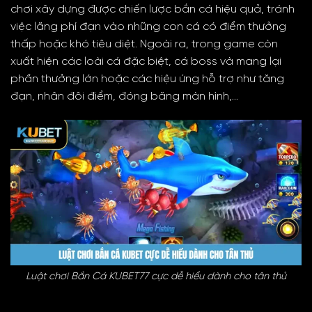
chơi xây dựng được chiến lược bắn cá hiệu quả, tránh
việc lãng phí đạn vào những con cá có điểm thưởng
thấp hoặc khó tiêu diệt. Ngoài ra, trong game còn
xuất hiện các loài cá đặc biệt, cá boss và mang lại
phần thưởng lớn hoặc các hiệu ứng hỗ trợ như tăng
đạn, nhân đôi điểm, đóng băng màn hình,…
Luật chơi Bắn Cá KUBET77 cực dễ hiểu dành cho tân thủ