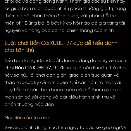
chơi đã và đang đồng hành. Tham gia các sự kiện này
sẽ giúp bạn nhận được nhiều phần thưởng giá trị, tăng
thêm cơ hội nhận thêm đạn dược, vật phẩm hỗ trợ
miễn phí. Đừng bỏ lỡ bất kỳ cơ hội nào để gia tăng tài
nguyên và nâng cao cơ hội chiến thắng của mình.
Luật chơi Bắn Cá KUBET77 cực dễ hiểu dành
cho tân thủ
Nếu bạn là người mới bắt đầu và đang lo lắng về cách
chơi
Bắn Cá KUBET77
, thì đừng quá băn khoăn. Trò chơi
này sở hữu lối chơi đơn giản, giao diện trực quan và
thao tác cực kỳ dễ làm quen. Chỉ cần nắm rõ một vài
quy tắc cơ bản, bạn hoàn toàn có thể tham gia các
màn săn cá sôi động và bắt đầu hành trình thu về
phần thưởng hấp dẫn.
Mục tiêu của trò chơi
Việc xác định đúng mục tiêu ngay từ đầu sẽ giúp người